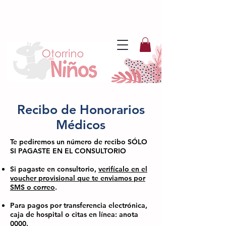
Recibo de Honorarios
Médicos
Te pediremos un número de recibo SÓLO
SI PAGASTE EN EL CONSULTORIO
Si pagaste en consultorio,
verifícalo en el
voucher provisional que te enviamos por
SMS o correo
.
​
Para pagos por transferencia electrónica,
caja de hospital o citas en línea: anota
0000.